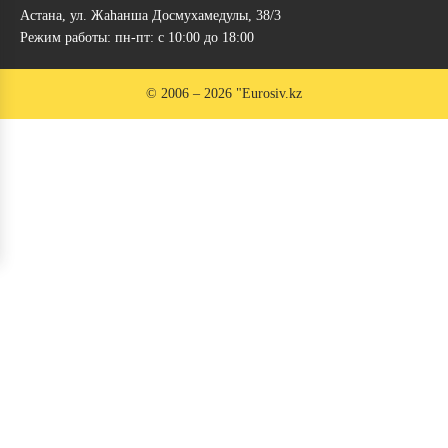
Астана, ул. Жаhанша Досмухамедулы, 38/3
Режим работы: пн-пт: с 10:00 до 18:00
© 2006 – 2026 "Eurosiv.kz