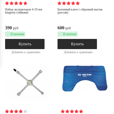
набор экстракторов 4-19 мм
балонный ключ г-образный мастак
kingtony (тайвань)
(россия)
390
600
руб
руб
В наличии
В наличии
Купить
Купить
Добавить к сравнению
Добавить к сравнению