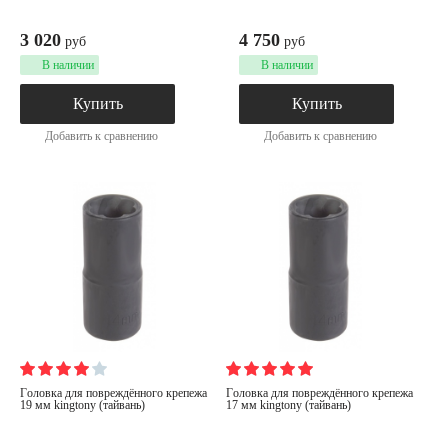
3 020
4 750
руб
руб
В наличии
В наличии
Купить
Купить
Добавить к сравнению
Добавить к сравнению
головка для повреждённого крепежа
головка для повреждённого крепежа
19 мм kingtony (тайвань)
17 мм kingtony (тайвань)