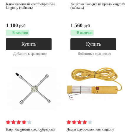
ключ балонный крестообразный
защитная накидка на крыло kingtony
kingtony (тайвань)
(тайвань)
1 100
1 560
руб
руб
В наличии
В наличии
Купить
Купить
Добавить к сравнению
Добавить к сравнению
ключ балонный крестообразный
лампа флуоресцентная kingtony