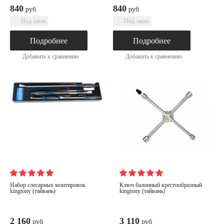
840
840
руб
руб
Под заказ
Под заказ
Подробнее
Подробнее
Добавить к сравнению
Добавить к сравнению
набор слесарных монтировок
ключ балонный крестообразный
kingtony (тайвань)
kingtony (тайвань)
2 160
3 110
руб
руб