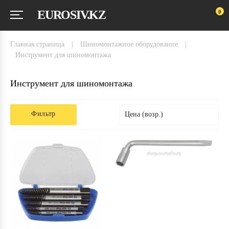
EUROSIV.KZ
0
главная страница
|
шиномонтажное оборудование
|
инструмент для шиномонтажа
Инструмент для шиномонтажа
Фильтр
Цена (возр.)