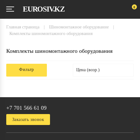
EUROSIV.KZ
0
главная страница
|
шиномонтажное оборудование
|
комплекты шиномонтажного оборудования
Комплекты шиномонтажного оборудования
Фильтр
Цена (возр.)
+7 701 566 61 09
Заказать звонок