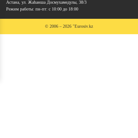
Астана, ул. Жаhанша Досмухамедулы, 38/3
Режим работы: пн-пт: с 10:00 до 18:00
© 2006 – 2026 "Eurosiv.kz